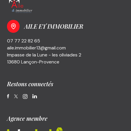
AILE ET IMMOBILIER
07 77 22 82 65
aile.immobilier13@gmail.com
Impasse de la Lune - les oliviades 2
13680 Lançon-Provence
Restons connectés
Agence membre