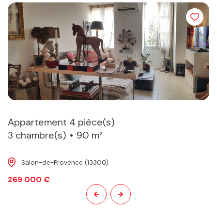
Appartement 4 pièce(s)
3 chambre(s)
90 m²
Salon-de-Provence (13300)
269 000 €