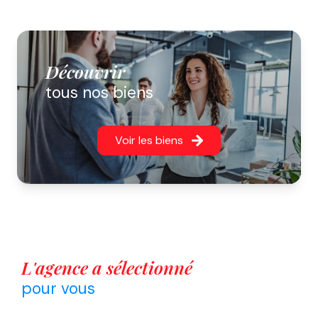
Découvrir
tous nos biens
Voir les biens
L'agence a sélectionné
pour vous